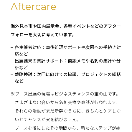
Aftercare
海外見本市や国内展示会、各種イベントなどのアフター
フォローを大切に考えています。
各主催者対応：事後処理サポートや次回への手続き対
応など
出展結果の集計サポート：商談メモや名刺の集計や分
析など
戦略検討：次回に向けての協議、プロジェクトの総括
など
※ブース出展の現場はビジネスチャンスの宝の山です。
さまざまな出会いから名刺交換や商談が行われます。
それらの活動がまだ新鮮なうちに、きちんとケアしな
いとチャンスが実を結びません。
ブースを後にしたその瞬間から、新たなステップが始