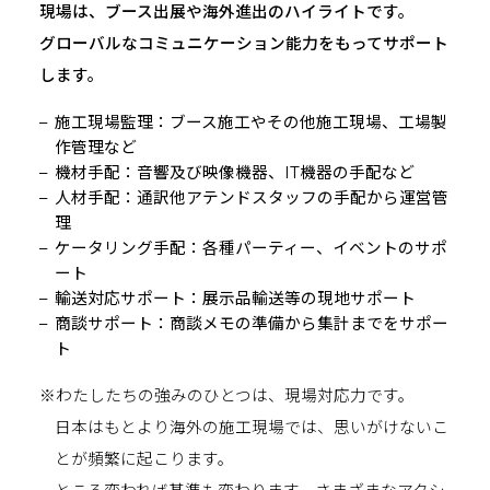
現場は、ブース出展や海外進出のハイライトです。
グローバルなコミュニケーション能力をもってサポート
します。
施工現場監理：ブース施工やその他施工現場、工場製
作管理など
機材手配：音響及び映像機器、IT機器の手配など
人材手配：通訳他アテンドスタッフの手配から運営管
理
ケータリング手配：各種パーティー、イベントのサポ
ート
輸送対応サポート：展示品輸送等の現地サポート
商談サポート：商談メモの準備から集計までをサポー
ト
※わたしたちの強みのひとつは、現場対応力です。
日本はもとより海外の施工現場では、思いがけないこ
とが頻繁に起こります。