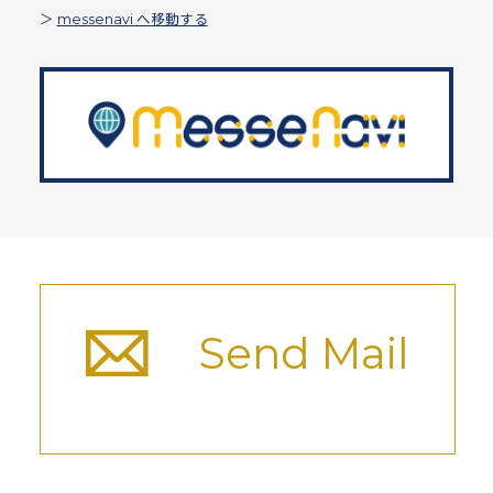
＞
messenavi へ移動する
Send Mail