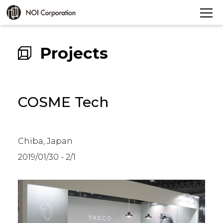
Projects
COSME Tech
Chiba, Japan
2019/01/30 - 2/1