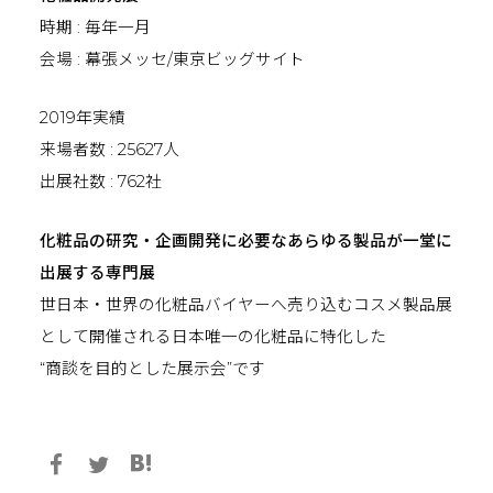
時期 : 毎年一月
会場 : 幕張メッセ/東京ビッグサイト
2019年実績
来場者数 : 25627人
出展社数 : 762社
化粧品の研究・企画開発に必要なあらゆる製品が一堂に
出展する専門展
世日本・世界の化粧品バイヤーへ売り込むコスメ製品展
として開催される日本唯一の化粧品に特化した
“商談を目的とした展示会”です