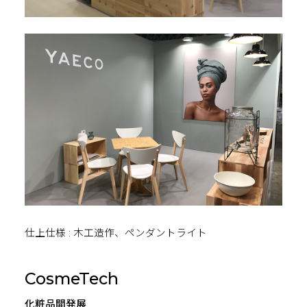
仕上仕様 : 木工造作、ペンダントライト
CosmeTech
化粧品開発展