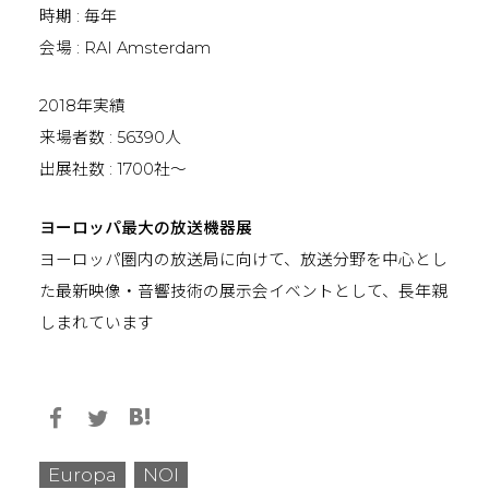
時期 : 毎年
会場 : RAI Amsterdam
2018年実績
来場者数 : 56390人
出展社数 : 1700社〜
ヨーロッパ最大の放送機器展
ヨーロッパ圏内の放送局に向けて、放送分野を中心とし
た最新映像・音響技術の展示会イベントとして、長年親
しまれています
Europa
NOI