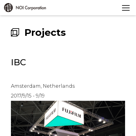
Projects
IBC
Amsterdam, Netherlands
2017/9/15 - 9/19