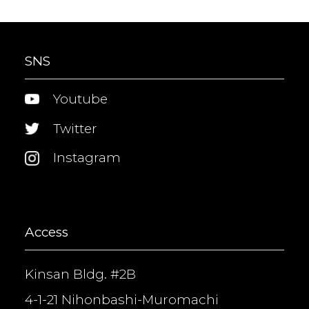
SNS
Youtube
Twitter
Instagram
Access
Kinsan Bldg. #2B
4-1-21 Nihonbashi-Muromachi