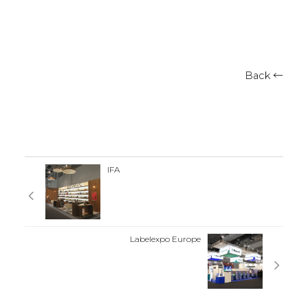
Back ←
IFA
Labelexpo Europe